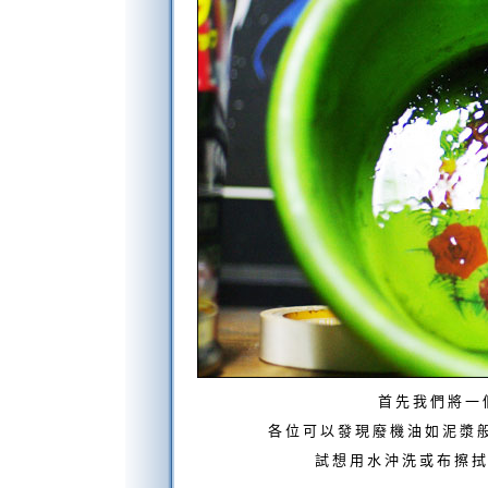
首先我們將一
各位可以發現廢機油如泥漿
試想用水沖洗或布擦拭