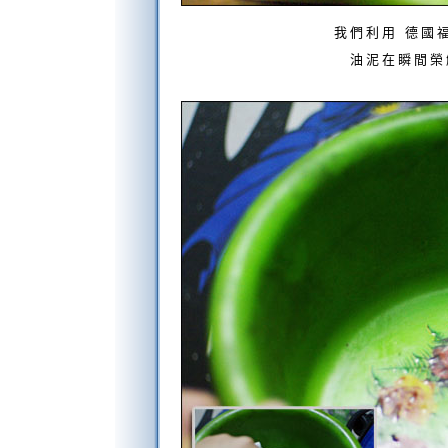
我們利用 德國
油泥在瞬間榮