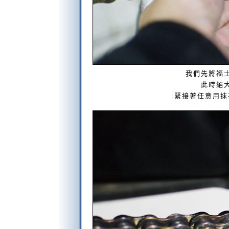
我們先將福
此時絕
.緊接著任意用